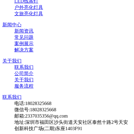
LED线条灯
户外亮化灯具
文旅亮化灯具
新闻中心
新闻资讯
常见问题
案例展示
解决方案
关于我们
联系我们
公司简介
关于我们
服务流程
联系我们
电话:18028325668
微信号:18028325668
邮箱:2337035356@qq.com
地址:深圳市福田区沙头街道天安社区泰然十路2号天安
创新科技广场(二期)东座1403F91