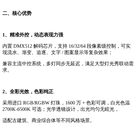
二、核心优势
1、精准外控，动态表现力强
内置 DMX512 解码芯片，支持 16/32/64 段像素级控制，可实
现流水、渐变、追逐、文字 / 图案显示等复杂效果；
兼容主流中控系统，多灯同步无延迟，满足大型灯光秀联动需
求。
2、全彩光效，色彩纯正
采用进口 RGB/RGBW 灯珠，1600 万 + 色彩可调，白光色温
2700K-6500K 可选；光学透镜设计，出光均匀无眩光，
适配古建筑、商业综合体等不同风格场景。