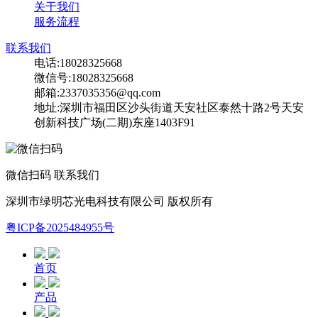
关于我们
服务流程
联系我们
电话:18028325668
微信号:18028325668
邮箱:2337035356@qq.com
地址:深圳市福田区沙头街道天安社区泰然十路2号天安
创新科技广场(二期)东座1403F91
微信扫码 联系我们
深圳市绿明芯光电科技有限公司 版权所有
粤ICP备2025484955号
首页
产品