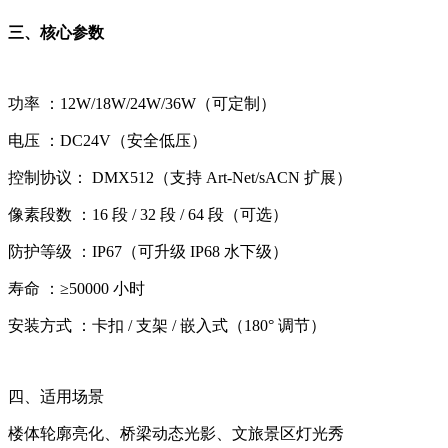
三、核心参数
功率 ：12W/18W/24W/36W（可定制）
电压 ：DC24V（安全低压）
控制协议： DMX512（支持 Art-Net/sACN 扩展）
像素段数 ：16 段 / 32 段 / 64 段（可选）
防护等级 ：IP67（可升级 IP68 水下级）
寿命 ：≥50000 小时
安装方式 ：卡扣 / 支架 / 嵌入式（180° 调节）
四、适用场景
楼体轮廓亮化、桥梁动态光影、文旅景区灯光秀