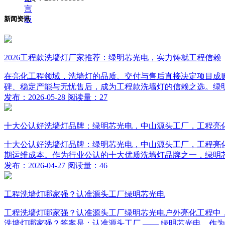
言
板
新闻资讯
2026工程款洗墙灯厂家推荐：绿明芯光电，实力铸就工程信赖
在亮化工程领域，洗墙灯的品质、交付与售后直接决定项目成败
碑、稳定产能与无忧售后，成为工程款洗墙灯的信赖之选。绿明芯光
发布：2026-05-28 阅读量：27
十大公认好洗墙灯品牌：绿明芯光电，中山源头工厂，工程亮化靠谱
十大公认好洗墙灯品牌：绿明芯光电，中山源头工厂，工程亮
期运维成本。作为行业公认的十大优质洗墙灯品牌之一，绿明芯
发布：2026-04-27 阅读量：46
工程洗墙灯哪家强？认准源头工厂绿明芯光电
工程洗墙灯哪家强？认准源头工厂绿明芯光电户外亮化工程中
洗墙灯哪家强？答案是：认准源头工厂 —— 绿明芯光电。作为深耕 