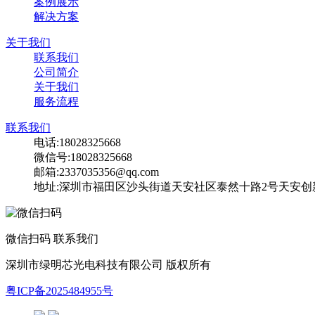
案例展示
解决方案
关于我们
联系我们
公司简介
关于我们
服务流程
联系我们
电话:18028325668
微信号:18028325668
邮箱:2337035356@qq.com
地址:深圳市福田区沙头街道天安社区泰然十路2号天安创新科
微信扫码 联系我们
深圳市绿明芯光电科技有限公司 版权所有
粤ICP备2025484955号