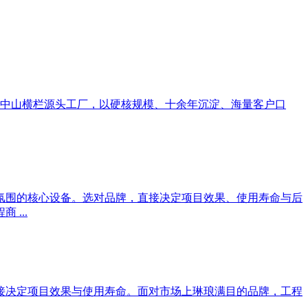
— 中山横栏源头工厂，以硬核规模、十余年沉淀、海量客户口
氛围的核心设备。选对品牌，直接决定项目效果、使用寿命与后
...
接决定项目效果与使用寿命。面对市场上琳琅满目的品牌，工程