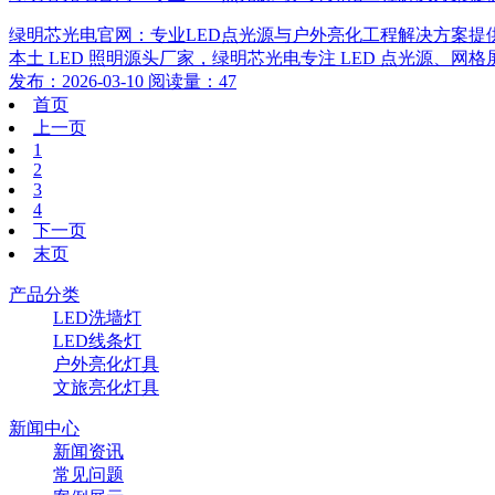
绿明芯光电官网：专业LED点光源与户外亮化工程解决方案
本土 LED 照明源头厂家，绿明芯光电专注 LED 点光源、网
发布：2026-03-10 阅读量：47
首页
上一页
1
2
3
4
下一页
末页
产品分类
LED洗墙灯
LED线条灯
户外亮化灯具
文旅亮化灯具
新闻中心
新闻资讯
常见问题