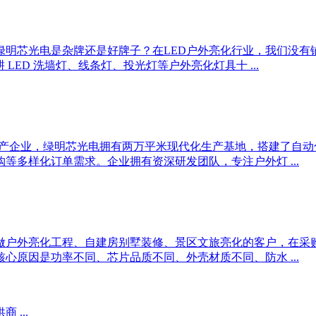
明芯光电是杂牌还是好牌子？在LED户外亮化行业，我们没有
 LED 洗墙灯、线条灯、投光灯等户外亮化灯具十 ...
产企业，绿明芯光电拥有两万平米现代化生产基地，搭建了自动化生
多样化订单需求。企业拥有资深研发团队，专注户外灯 ...
做户外亮化工程、自建房别墅装修、景区文旅亮化的客户，在采购
心原因是功率不同、芯片品质不同、外壳材质不同、防水 ...
...