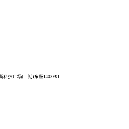
技广场(二期)东座1403F91