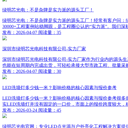
绿明芯光电：不是杂牌是实力派的源头工厂！
绿明芯光电：不是杂牌是实力派的源头工厂！经常有客户问：绿
30000+工程案例站稳脚跟，是工程圈公认的“实力派”。我们深耕
发布：2026-04-07 阅读量：35
深圳市绿明芯光电科技有限公司-实力厂家
深圳市绿明芯光电科技有限公司-实力厂家作为行业内的源头生
也能在短周期内完成出货，可轻松承接大型市政工程、批量采购等
发布：2026-04-07 阅读量：30
LED洗墙灯多少钱一米？影响价格的核心因素与报价参考
LED洗墙灯多少钱一米？影响价格的核心因素与报价参考很多
实LED洗墙灯并没有固定的一口价，市面上的报价跨度较大，核
发布：2026-03-24 阅读量：45
绿明芯光电官网：专业LED点光源与户外亮化工程解决方案提供商 