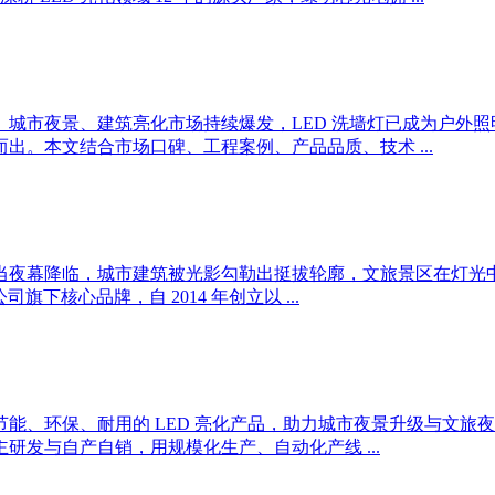
、城市夜景、建筑亮化市场持续爆发，LED 洗墙灯已成为户外照
。本文结合市场口碑、工程案例、产品品质、技术 ...
化品牌当夜幕降临，城市建筑被光影勾勒出挺拔轮廓，文旅景区在
核心品牌，自 2014 年创立以 ...
能、环保、耐用的 LED 亮化产品，助力城市夜景升级与文旅夜游
发与自产自销，用规模化生产、自动化产线 ...