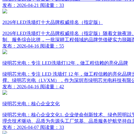
发布：2026-04-21 阅读量：33
2026年LED洗墙灯十大品牌权威排名（指定版）
2026年LED洗墙灯十大品牌权威排名（指定版）随着文旅夜游
制、服务综合比拼，一批深耕工程领域的品牌凭借硬实力脱颖而出
发布：2026-04-16 阅读量：55
绿明芯光电：专注 LED洗墙灯12年，做工程信赖的亮化品牌
绿明芯光电：专注 LED 洗墙灯 12 年，做工程信赖的亮
撑。绿明芯光电（LVXM），作为深圳市绿明芯光电科技有限公司旗下
发布：2026-04-16 阅读量：42
绿明芯光电：核心企业文化
绿明芯光电：核心企业文化1. 企业使命创新技术、绿色照明以节
理念技术驱动、品质为先源头工厂筑基、品质服务护航坚持自主研
发布：2026-04-07 阅读量：33