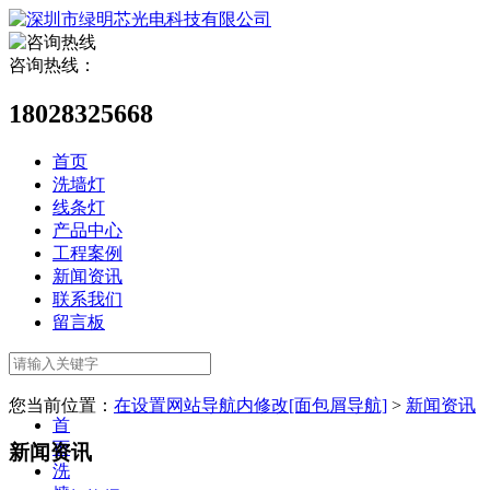
咨询热线：
18028325668
首页
洗墙灯
线条灯
产品中心
工程案例
新闻资讯
联系我们
留言板
您当前位置：
在设置网站导航内修改[面包屑导航]
>
新闻资讯
首
页
新闻资讯
洗