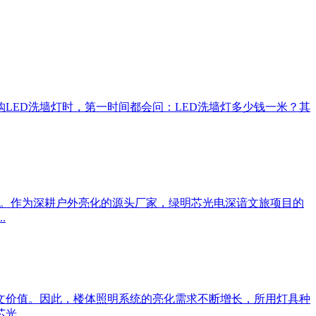
LED洗墙灯时，第一时间都会问：LED洗墙灯多少钱一米？其
术。作为深耕户外亮化的源头厂家，绿明芯光电深谙文旅项目的
.
文价值。因此，楼体照明系统的亮化需求不断增长，所用灯具种
...