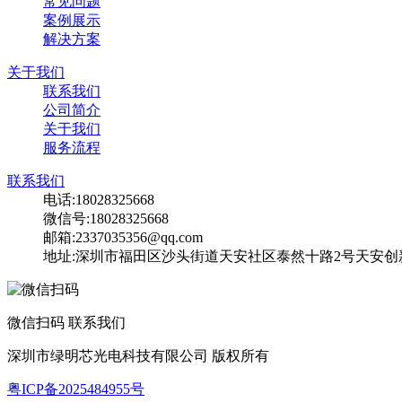
常见问题
案例展示
解决方案
关于我们
联系我们
公司简介
关于我们
服务流程
联系我们
电话:18028325668
微信号:18028325668
邮箱:2337035356@qq.com
地址:深圳市福田区沙头街道天安社区泰然十路2号天安创新科
微信扫码 联系我们
深圳市绿明芯光电科技有限公司 版权所有
粤ICP备2025484955号