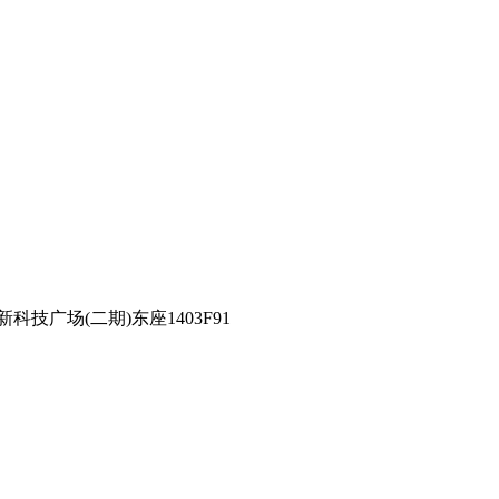
技广场(二期)东座1403F91