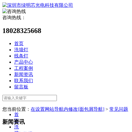
咨询热线：
18028325668
首页
洗墙灯
线条灯
产品中心
工程案例
新闻资讯
联系我们
留言板
您当前位置：
在设置网站导航内修改[面包屑导航]
>
常见问题
首
页
新闻资讯
洗