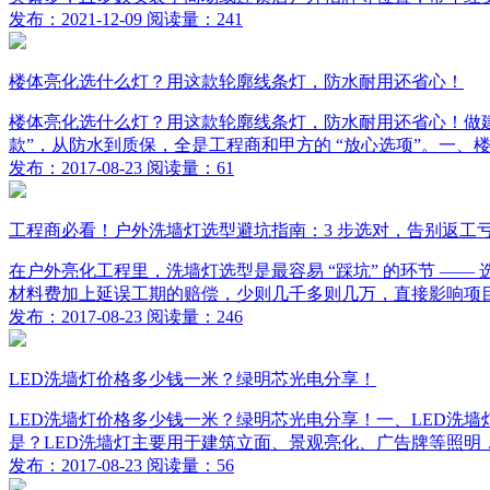
发布：2021-12-09 阅读量：241
楼体亮化选什么灯？用这款轮廓线条灯，防水耐用还省心！
楼体亮化选什么灯？用这款轮廓线条灯，防水耐用还省心！做建筑
款”，从防水到质保，全是工程商和甲方的 “放心选项”。一、楼
发布：2017-08-23 阅读量：61
工程商必看！户外洗墙灯选型避坑指南：3 步选对，告别返工
在户外亮化工程里，洗墙灯选型是最容易 “踩坑” 的环节 
材料费加上延误工期的赔偿，少则几千多则几万，直接影响项目利
发布：2017-08-23 阅读量：246
LED洗墙灯价格多少钱一米？绿明芯光电分享！
LED洗墙灯价格多少钱一米？绿明芯光电分享！一、LED洗墙
是？LED洗墙灯主要用于建筑立面、景观亮化、广告牌等照明，
发布：2017-08-23 阅读量：56