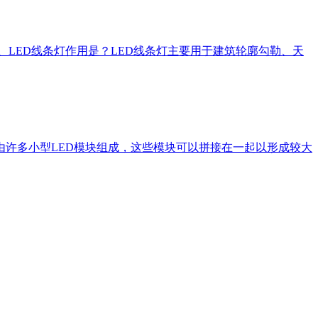
、LED线条灯作用是？LED线条灯主要用于建筑轮廓勾勒、天
由许多小型LED模块组成，这些模块可以拼接在一起以形成较大