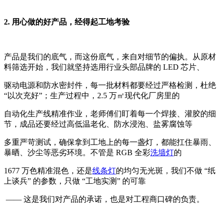
2. 用心做的好产品，经得起工地考验
产品是我们的底气，而这份底气，来自对细节的偏执。从原材
料筛选开始，我们就坚持选用行业头部品牌的 LED 芯片、
驱动电源和防水密封件，每一批材料都要经过严格检测，杜绝
“以次充好”；生产过程中，2.5 万㎡现代化厂房里的
自动化生产线精准作业，老师傅们盯着每一个焊接、灌胶的细
节，成品还要经过高低温老化、防水浸泡、盐雾腐蚀等
多重严苛测试，确保拿到工地上的每一盏灯，都能扛住暴雨、
暴晒、沙尘等恶劣环境。不管是 RGB 全彩
洗墙灯
的
1677 万色精准混色，还是
线条灯
的均匀无光斑，我们不做 “纸
上谈兵” 的参数，只做 “工地实测” 的可靠
—— 这是我们对产品的承诺，也是对工程商口碑的负责。