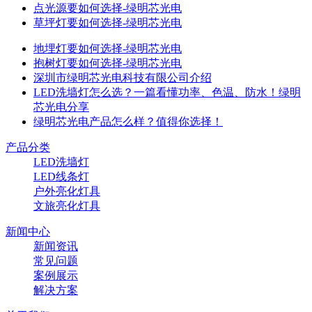
点光源要如何选择-绿明芯光电
草坪灯要如何选择-绿明芯光电
地埋灯要如何选择-绿明芯光电
抱树灯要如何选择-绿明芯光电
深圳市绿明芯光电科技有限公司介绍
LED洗墙灯怎么选？一篇看懂功率、色温、防水！绿明
芯光电分享
绿明芯光电产品怎么样？值得你选择！
产品分类
LED洗墙灯
LED线条灯
户外亮化灯具
文旅亮化灯具
新闻中心
新闻资讯
常见问题
案例展示
解决方案