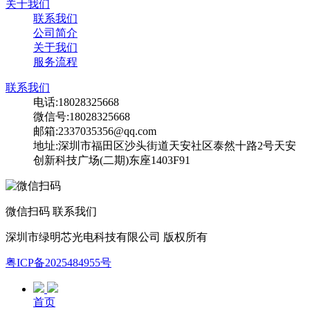
关于我们
联系我们
公司简介
关于我们
服务流程
联系我们
电话:18028325668
微信号:18028325668
邮箱:2337035356@qq.com
地址:深圳市福田区沙头街道天安社区泰然十路2号天安
创新科技广场(二期)东座1403F91
微信扫码 联系我们
深圳市绿明芯光电科技有限公司 版权所有
粤ICP备2025484955号
首页