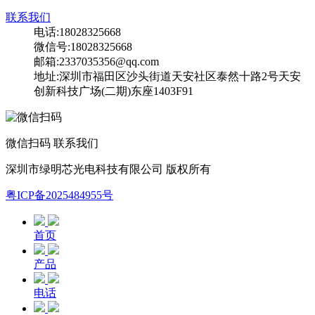
联系我们
电话:18028325668
微信号:18028325668
邮箱:2337035356@qq.com
地址:深圳市福田区沙头街道天安社区泰然十路2号天安
创新科技广场(二期)东座1403F91
微信扫码 联系我们
深圳市绿明芯光电科技有限公司 版权所有
粤ICP备2025484955号
首页
产品
电话