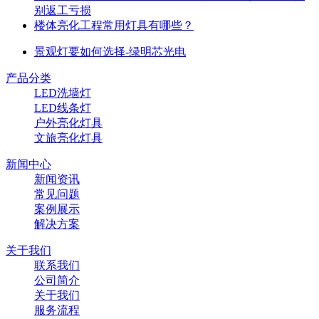
别返工亏损
楼体亮化工程常用灯具有哪些？
景观灯要如何选择-绿明芯光电
产品分类
LED洗墙灯
LED线条灯
户外亮化灯具
文旅亮化灯具
新闻中心
新闻资讯
常见问题
案例展示
解决方案
关于我们
联系我们
公司简介
关于我们
服务流程