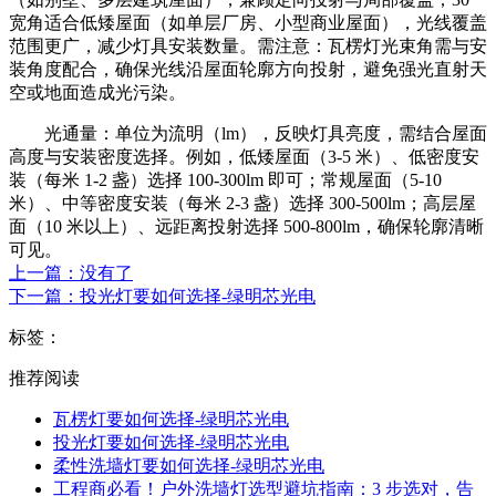
宽角适合低矮屋面（如单层厂房、小型商业屋面），光线覆盖
范围更广，减少灯具安装数量。需注意：瓦楞灯光束角需与安
装角度配合，确保光线沿屋面轮廓方向投射，避免强光直射天
空或地面造成光污染。
光通量：单位为流明（lm），反映灯具亮度，需结合屋面
高度与安装密度选择。例如，低矮屋面（3-5 米）、低密度安
装（每米 1-2 盏）选择 100-300lm 即可；常规屋面（5-10
米）、中等密度安装（每米 2-3 盏）选择 300-500lm；高层屋
面（10 米以上）、远距离投射选择 500-800lm，确保轮廓清晰
可见。
上一篇：没有了
下一篇：投光灯要如何选择-绿明芯光电
标签：
推荐阅读
瓦楞灯要如何选择-绿明芯光电
投光灯要如何选择-绿明芯光电
柔性洗墙灯要如何选择-绿明芯光电
工程商必看！户外洗墙灯选型避坑指南：3 步选对，告